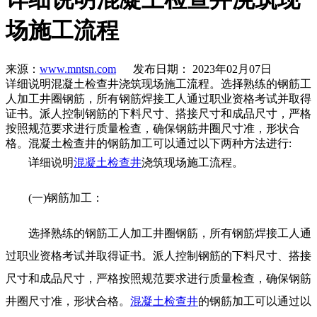
场施工流程
来源：
www.mntsn.com
发布日期： 2023年02月07日
详细说明混凝土检查井浇筑现场施工流程。选择熟练的钢筋工
人加工井圈钢筋，所有钢筋焊接工人通过职业资格考试并取得
证书。派人控制钢筋的下料尺寸、搭接尺寸和成品尺寸，严格
按照规范要求进行质量检查，确保钢筋井圈尺寸准，形状合
格。混凝土检查井的钢筋加工可以通过以下两种方法进行:
详细说明
混凝土检查井
浇筑现场施工流程。
(一)钢筋加工：
选择熟练的钢筋工人加工井圈钢筋，所有钢筋焊接工人通
过职业资格考试并取得证书。派人控制钢筋的下料尺寸、搭接
尺寸和成品尺寸，严格按照
规范要求进行质量检查，确保钢筋
井圈尺寸准，形状合格。
混凝土检查井
的钢筋加工可以通过以