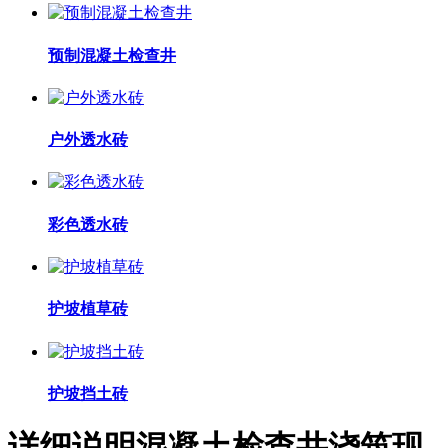
预制混凝土检查井
户外透水砖
彩色透水砖
护坡植草砖
护坡挡土砖
详细说明混凝土检查井浇筑现