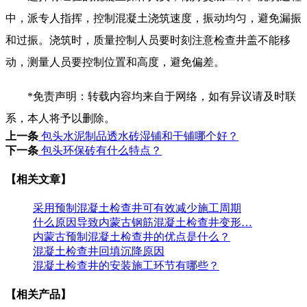
中，派专人指挥，控制混凝土浇筑速度，振动均匀，避免漏振
和过振。浇筑时，质量控制人员要时刻注意检查井盖不能移
动，测量人员要控制位置和高度，避免偏差。
*免责声明：转载内容均来自于网络，如有异议请及时联
系，本人将予以删除。
上一条
包头水泥制品透水砖湿铺和干铺哪个好？
下一条
包头环保砖有什么特点？
【相关文章】
采用预制混凝土检查井可有效减少施工周期
什么原因导致内蒙古钢筋混凝土检查井变形…
内蒙古预制混凝土检查井的优点是什么？
混凝土检查井回填沉降原因
混凝土检查井的安装施工环节有哪些？
【相关产品】