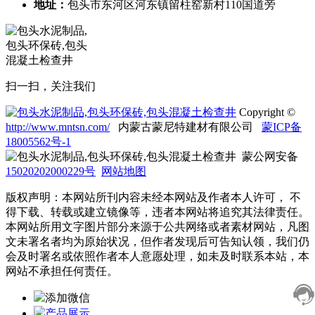
地址：
包头市东河区河东镇留柱窑新村110国道旁
扫一扫，关注我们
Copyright ©
http://www.mntsn.com/
内蒙古蒙尼特建材有限公司
蒙ICP备
18005562号-1
蒙公网安备
15020202000229号
网站地图
版权声明：本网站所刊内容未经本网站及作者本人许可， 不
得下载、转载或建立镜像等，违者本网站将追究其法律责任。
本网站所用文字图片部分来源于公共网络或者素材网站，凡图
文未署名者均为原始状况，但作者发现后可告知认领，我们仍
会及时署名或依照作者本人意愿处理，如未及时联系本站，本
网站不承担任何责任。
添加微信
产品展示