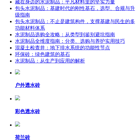
藏在身边的水泥制品：平凡材料里的坚实力量
包头水泥制品：基建时代的刚性基石，选型、合规与升
级指南
包头水泥制品：不止是建筑构件，支撑基建与民生的多
功能材料体系
水泥制品选购全攻略：从类型到鉴别避坑指南
水泥制品全维度指南：分类、选购与养护实用技巧
混凝土检查井：地下排水系统的功能性节点
环保砖：绿色建筑的基石
水泥制品：从生产到应用的解析
户外透水砖
彩色透水砖
荷兰砖