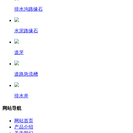
排水沟路缘石
水泥路缘石
道牙
道路急流槽
排水井
网站导航
网站首页
产品介绍