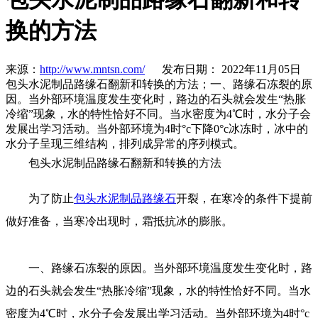
换的方法
来源：
http://www.mntsn.com/
发布日期： 2022年11月05日
包头水泥制品路缘石翻新和转换的方法；一、路缘石冻裂的原
因。当外部环境温度发生变化时，路边的石头就会发生“热胀
冷缩”现象，水的特性恰好不同。当水密度为4℃时，水分子会
发展出学习活动。当外部环境为4时°c下降0°c冰冻时，冰中的
水分子呈现三维结构，排列成异常的序列模式。
包头水泥制品路缘石翻新和转换的方法
为了防止
包头水泥制品
路缘石
开裂，在寒冷的条件下提前
做好准备，当寒冷出现时，霜抵抗冰的膨胀。
一、路缘石冻裂的原因。当外部环境温度发生变化时，路
边的石头就会发生“热胀冷缩”现象，水的特性恰好不同。当水
密度为4℃时，水分子会发展出学习活动。当外部环境为4时°c