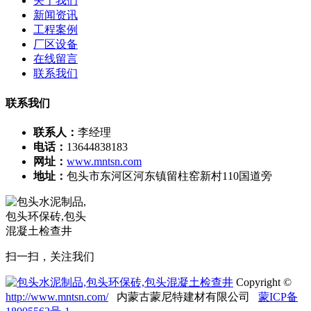
关于我们
新闻资讯
工程案例
厂区设备
在线留言
联系我们
联系我们
联系人：
李经理
电话：
13644838183
网址：
www.mntsn.com
地址：
包头市东河区河东镇留柱窑新村110国道旁
扫一扫，关注我们
Copyright ©
http://www.mntsn.com/
内蒙古蒙尼特建材有限公司
蒙ICP备