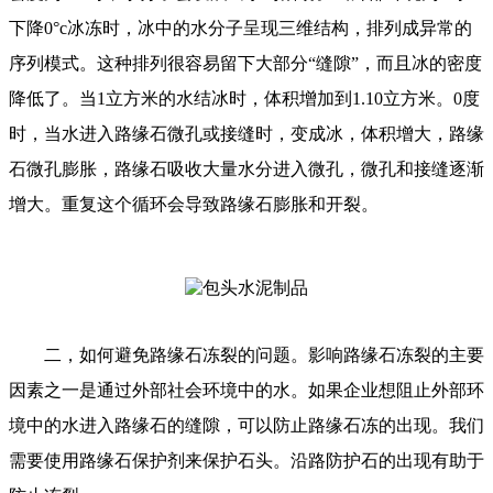
下降0°c冰冻时，冰中的水分子呈现三维结构，排列成异常的
序列模式。这种排列很容易留下
大部分“缝隙”，而且冰的密度
降低了。当1立方米的水结冰时，体积增加到1.10立方米。0度
时，当水进入路缘石微孔或接缝时，变成冰，体积增大，路缘
石微孔膨胀，路缘石吸收大量水分进入微孔，微孔和接缝逐渐
增大。重复这个循环会导致路缘石膨胀和开裂。
二，如何避免路缘石冻裂的问题。影响路缘石冻裂的主要
因素之一是通过外部社会环境中的水。如果企业想阻止外部环
境中的水进入路缘石的缝隙，可以防止路缘石冻的出现。我们
需要使用路缘石保护剂来保护石头。沿路防护石的出现有助于