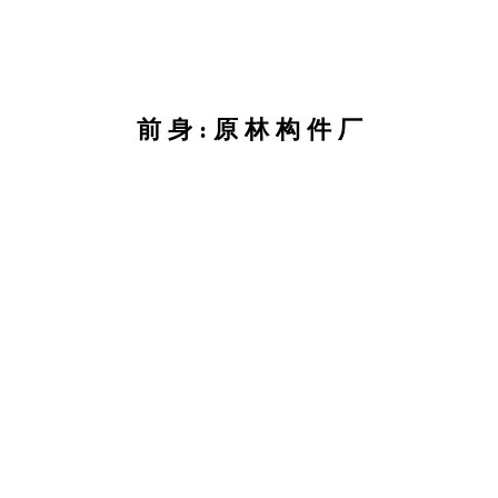
前 身 : 原 林 构 件 厂