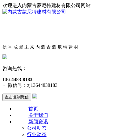
欢迎进入内蒙古蒙尼特建材有限公司网站！
信 誉 成 就 未 来 内 蒙 古 蒙 尼 特 建 材
咨询热线：
136-4483-8183
+
微信号：
zj13644838183
点击复制微信
首页
关于我们
新闻资讯
公司动态
行业动态