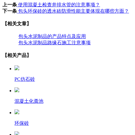
上一条
使用混凝土检查井排水管的注意事项？
下一条
包头环保砖的透水砖防滑性能主要体现在哪些方面？
【相关文章】
包头水泥制品的产品特点及应用
包头水泥制品路缘石施工注意事项
【相关产品】
PC仿石砖
混凝土化粪池
环保砖