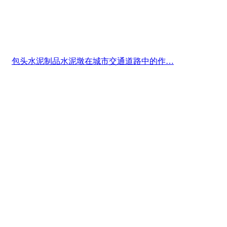
包头水泥制品水泥墩在城市交通道路中的作…