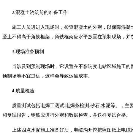
2.混凝土浇筑前的准备工作
施工人员进进入现场时，检查混凝土的外观，以保障混凝土没
凝土不得高于角铁框架，角铁框架应水平放置在预制现场，并在
3.现场准备预制
当涉及到预制现场时，它设置在不影响变电站区域施工的部分
预制场地不宜过远，这样会导致运输成本。
4.质量检验
质量测试包括电焊工测试.电焊条检测.砂石.水泥等。，主
和复试报告，钢筋应进行外观和数据检查，并送样复试合格。
上述四点水泥施工准备好后，电缆沟开挖按照图纸上电缆沟的