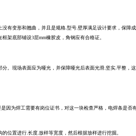
有变形和翘曲，并且是规格.型号.壁厚满足设计要求，保障成
框架底部铺设3层mm橡胶皮，角钢应有合格证。
。现场表面应为哑光，并保障哑光后表面光滑.坚实.平整，这
要是因为焊工需要有岗位证书，对这一块检查严格，电焊条是否有
位置进行.长度.放样等宽度，然后根据放样进行挖掘。