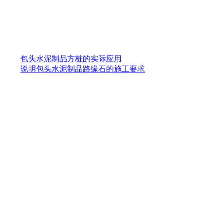
包头水泥制品方桩的实际应用
说明包头水泥制品路缘石的施工要求