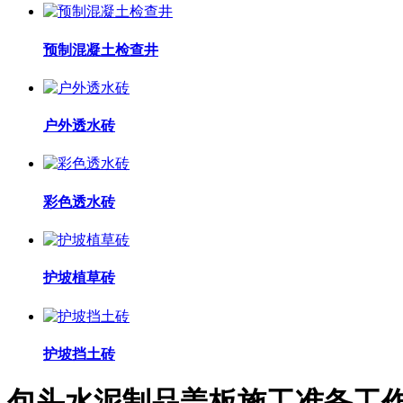
预制混凝土检查井
户外透水砖
彩色透水砖
护坡植草砖
护坡挡土砖
包头水泥制品盖板施工准备工