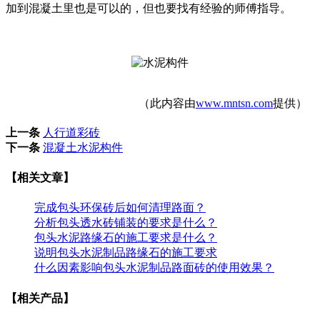
加到混凝土里也是可以的，但也要找有经验的师傅指导。
（此内容由
www.mntsn.com
提供）
上一条
人行道彩砖
下一条
混凝土水泥构件
【相关文章】
完成包头环保砖后如何清理路面？
分析包头透水砖铺装的要求是什么？
包头水泥路缘石的施工要求是什么？
说明包头水泥制品路缘石的施工要求
什么因素影响包头水泥制品路面砖的使用效果？
【相关产品】