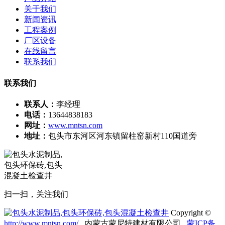
关于我们
新闻资讯
工程案例
厂区设备
在线留言
联系我们
联系我们
联系人：
李经理
电话：
13644838183
网址：
www.mntsn.com
地址：
包头市东河区河东镇留柱窑新村110国道旁
扫一扫，关注我们
Copyright ©
http://www.mntsn.com/
内蒙古蒙尼特建材有限公司
蒙ICP备