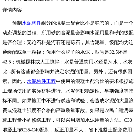
详情内容
预制
水泥构件
组分的混凝土配合比不是静态的，而是一个
动态调整的过程。所用砂的含泥量会影响水泥用量和砂的级配
是否合理；无论石料是河石还是砾石，其含泥量、级配均为连
通级配或单一粒径；你用什么牌子的水泥，型号是32.5还是
42.5；机械搅拌或人工搅拌；水是普通饮用水还是河水，水灰
比...所有这些都会影响并决定水泥的用量。另外，还有很多因
素。因此，
水泥构件工程
中使用的混凝土配合比的要求根据施
工现场使用的实际材料进行。水泥体积稳定性、早期强度等指
标不同。如果施工中不进行试验和试验，会造成水泥的大量浪
费或混凝土强度不合格的严重质量事故。如果是农民自建房屋
或工程量小的修缮工程，可以采用增加水泥用量的方法。C30
混凝土按C35-C40配制，反正用量不大，省下混凝土配
套费用