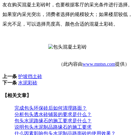
友在购买混凝土彩砖时，也要根据客厅的采光条件进行选择。
如果室内采光突出，消费者选择的规模较大；如果楼层较低，
采光不足，可以选择亮度高、颜色合适的混凝土彩砖。
（此内容由
www.mntsn.com
提供）
上一条
护坡挡土砖
下一条
水泥彩砖
【相关文章】
完成包头环保砖后如何清理路面？
分析包头透水砖铺装的要求是什么？
包头水泥路缘石的施工要求是什么？
说明包头水泥制品路缘石的施工要求
什么因素影响包头水泥制品路面砖的使用效果？