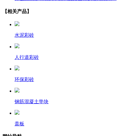
【相关产品】
水泥彩砖
人行道彩砖
环保彩砖
钢筋混凝土垫块
盖板