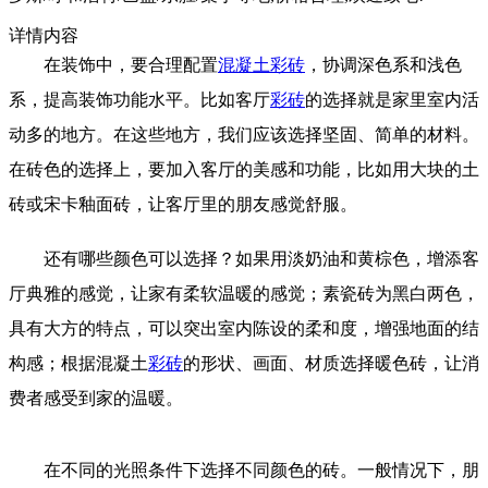
详情内容
在装饰中，要合理配置
混凝土彩砖
，协调深色系和浅色
系，提高装饰功能水平。比如客厅
彩砖
的选择就是家里室内活
动多的地方。在这些地方，我们应该选择坚固、简单的材料。
在砖色的选择上，要加入客厅的美感和功能，比如用大块的土
砖或宋卡釉面砖，让客厅里的朋友感觉舒服。
还有哪些颜色可以选择？如果用淡奶油和黄棕色，增添客
厅典雅的感觉，让家有柔软温暖的感觉；素瓷砖为黑白两色，
具有大方的特点，可以突出室内陈设的柔和度，增强地面的结
构感；根据混凝土
彩砖
的形状、画面、材质选择暖色砖，让消
费者感受到家的温暖。
在不同的光照条件下选择不同颜色的砖。一般情况下，
朋