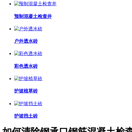
预制混凝土检查井
户外透水砖
彩色透水砖
护坡植草砖
护坡挡土砖
如何清除钢承口钢筋混凝土检