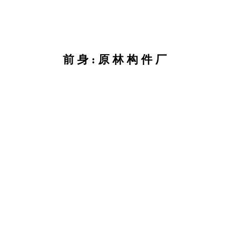
前 身 : 原 林 构 件 厂