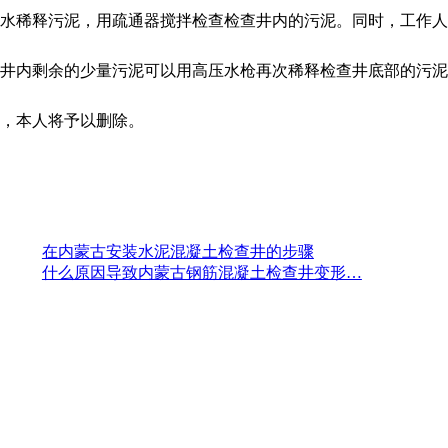
水稀释污泥，用疏通器搅拌检查检查井内的污泥。同时，工作人
井内剩余的少量污泥可以用高压水枪再次稀释检查井底部的污泥
，本人将予以删除。
在内蒙古安装水泥混凝土检查井的步骤
什么原因导致内蒙古钢筋混凝土检查井变形…