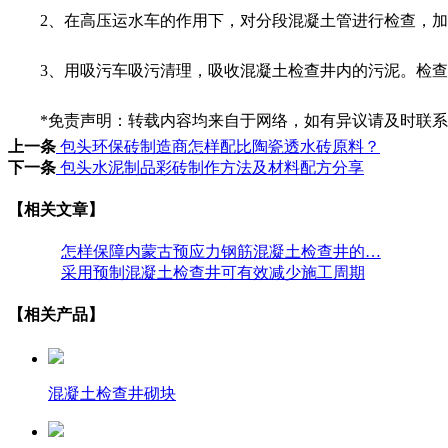
2、在高压运水车的作用下，对分段混凝土管进行检查，加
3、用吸污车吸污清理，吸收混凝土检查井内的污泥。检查
*免责声明：转载内容均来自于网络，如有异议请及时联系
上一条
包头环保砖制造商怎样配比陶瓷透水砖原料？
下一条
包头水泥制品彩砖制作方法及材料配方分享
【相关文章】
怎样保障内蒙古预应力钢筋混凝土检查井的…
采用预制混凝土检查井可有效减少施工周期
【相关产品】
混凝土检查井砌块