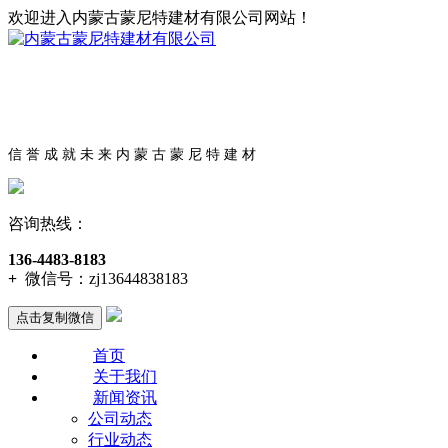
欢迎进入内蒙古蒙尼特建材有限公司网站！
信 誉 成 就 未 来 内 蒙 古 蒙 尼 特 建 材
咨询热线：
136-4483-8183
+
微信号：
zj13644838183
点击复制微信
首页
关于我们
新闻资讯
公司动态
行业动态