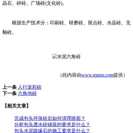
晶石、碎砖、广场砖(文化砖)。
根据生产技术分：印刷砖、研磨砖、斑点砖、水晶砖、无
釉砖。
（此内容由
www.mntsn.com
提供）
上一条
人行道彩砖
下一条
六角地砖
【相关文章】
完成包头环保砖后如何清理路面？
分析包头透水砖铺装的要求是什么？
包头水泥路缘石的施工要求是什么？