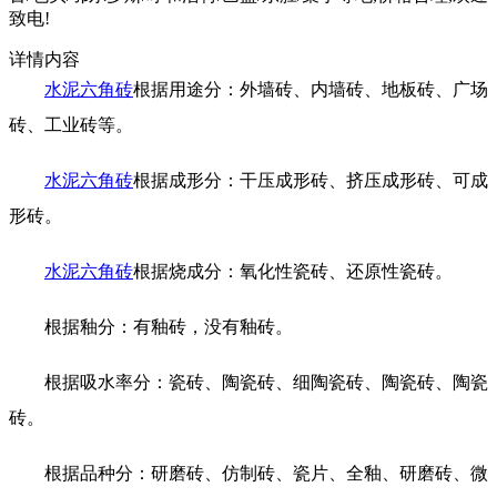
致电!
详情内容
水泥六角砖
根据用途分：外墙砖、内墙砖、地板砖、广场
砖、工业砖等。
水泥六角砖
根据成形分：干压成形砖、挤压成形砖、可成
形砖。
水泥六角砖
根据烧成分：氧化性瓷砖、还原性瓷砖。
根据釉分：有釉砖，没有釉砖。
根据吸水率分：瓷砖、陶瓷砖、细陶瓷砖、陶瓷砖、陶瓷
砖。
根据品种分：研磨砖、仿制砖、瓷片、全釉、研磨砖、微