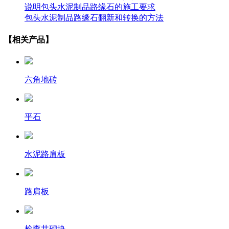
说明包头水泥制品路缘石的施工要求
包头水泥制品路缘石翻新和转换的方法
【相关产品】
六角地砖
平石
水泥路肩板
路肩板
检查井砌块