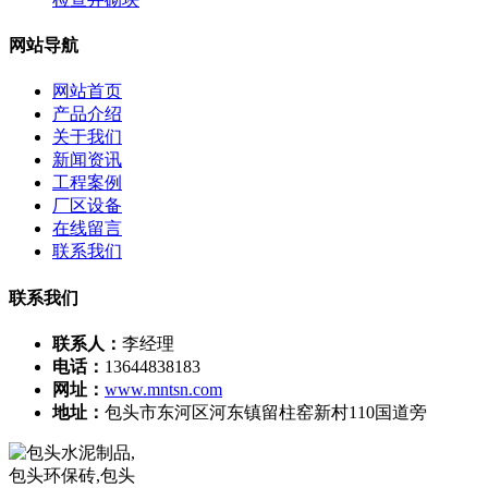
网站导航
网站首页
产品介绍
关于我们
新闻资讯
工程案例
厂区设备
在线留言
联系我们
联系我们
联系人：
李经理
电话：
13644838183
网址：
www.mntsn.com
地址：
包头市东河区河东镇留柱窑新村110国道旁