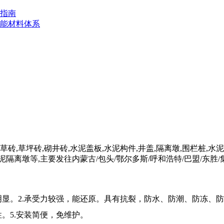
指南
能材料体系
,草坪砖,砌井砖,水泥盖板,水泥构件,井盖,隔离墩,围栏桩,水泥道
隔离墩等,主要发往内蒙古/包头/鄂尔多斯/呼和浩特/巴盟/东胜/
明显。2.承受力较强，能还原。具有抗裂，防水、防潮、防冻、
。5.安装简便，免维护。