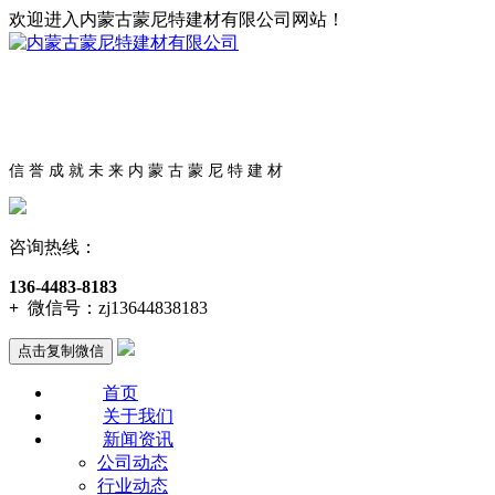
欢迎进入内蒙古蒙尼特建材有限公司网站！
信 誉 成 就 未 来 内 蒙 古 蒙 尼 特 建 材
咨询热线：
136-4483-8183
+
微信号：
zj13644838183
点击复制微信
首页
关于我们
新闻资讯
公司动态
行业动态