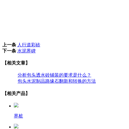
上一条
人行道彩砖
下一条
水泥界碑
【相关文章】
分析包头透水砖铺装的要求是什么？
包头水泥制品路缘石翻新和转换的方法
【相关产品】
界桩