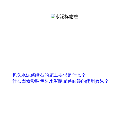
包头水泥路缘石的施工要求是什么？
什么因素影响包头水泥制品路面砖的使用效果？