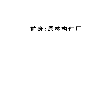
前 身 : 原 林 构 件 厂