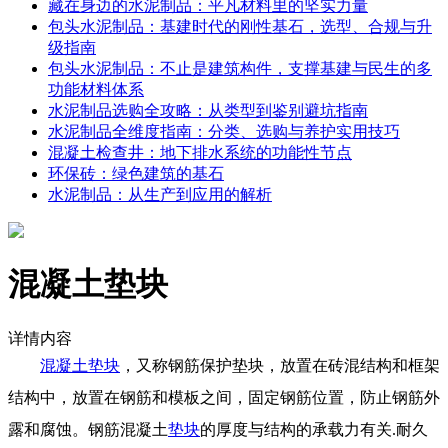
藏在身边的水泥制品：平凡材料里的坚实力量
包头水泥制品：基建时代的刚性基石，选型、合规与升
级指南
包头水泥制品：不止是建筑构件，支撑基建与民生的多
功能材料体系
水泥制品选购全攻略：从类型到鉴别避坑指南
水泥制品全维度指南：分类、选购与养护实用技巧
混凝土检查井：地下排水系统的功能性节点
环保砖：绿色建筑的基石
水泥制品：从生产到应用的解析
混凝土垫块
详情内容
混凝土垫块
，又称钢筋保护垫块，放置在砖混结构和框架
结构中，放置在钢筋和模板之间，固定钢筋位置，防止钢筋外
露和腐蚀。钢筋混凝土
垫块
的厚度与结构的承载力有关.耐久