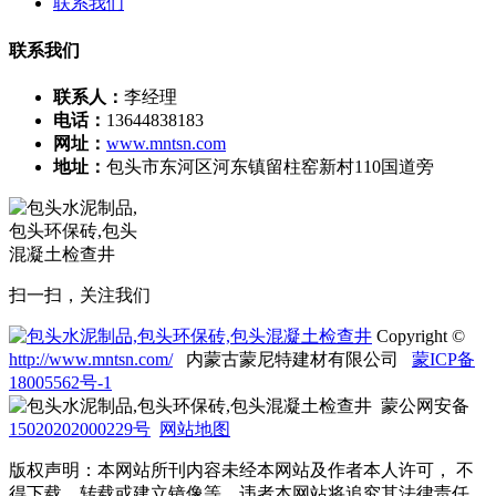
联系我们
联系我们
联系人：
李经理
电话：
13644838183
网址：
www.mntsn.com
地址：
包头市东河区河东镇留柱窑新村110国道旁
扫一扫，关注我们
Copyright ©
http://www.mntsn.com/
内蒙古蒙尼特建材有限公司
蒙ICP备
18005562号-1
蒙公网安备
15020202000229号
网站地图
版权声明：本网站所刊内容未经本网站及作者本人许可， 不
得下载、转载或建立镜像等，违者本网站将追究其法律责任。