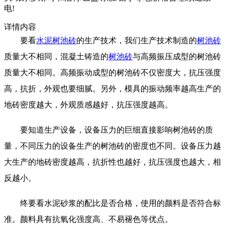
电!
详情内容
要看
水泥树池砖
的生产技术，我们生产技术制造的
树池砖
质量大不相同，混凝土铸造的
树池砖
与高频振压成型的树池砖
质量大不相同。高频振动成型的树池砖不仅密度大，抗压强度
高，抗折，外观也要细腻。另外，模具的振动频率越高生产的
地砖密度越大，外观质感越好，抗压强度越高。
要知道生产设备，设备压力的巨细直接影响树池砖的质
量，不同压力的设备生产的树池砖的密度也不同。设备压力越
大生产的地砖密度越高，抗折性也越好，抗压强度也越大，相
反越小。
终要看水泥砂浆的配比是否合格，使用的颜料是否符合标
准。颜料具有抗氧化强度高、不易褪色等优点。