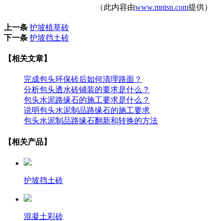
（此内容由
www.mntsn.com
提供）
上一条
护坡植草砖
下一条
护坡挡土砖
【相关文章】
完成包头环保砖后如何清理路面？
分析包头透水砖铺装的要求是什么？
包头水泥路缘石的施工要求是什么？
说明包头水泥制品路缘石的施工要求
包头水泥制品路缘石翻新和转换的方法
【相关产品】
护坡挡土砖
混凝土彩砖