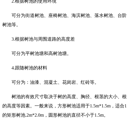
2.根据树池的使用环境
可分为街道树池、座椅树池、海滨树池、落水树池、台阶
树池等。
3.根据树池与周围道路的高度差
可分为平树池塘和高树池塘。
4.跟随树池的材料
可分为：油漆、混凝土、花岗岩、红砖等。
树池的有效尺寸取决于树的高度、胸径、根茎的大小、根
的高度等因素。一般来说，方形树池适用于1.5m*1.5m，适合1
的矩形树池.2m*2.0m，圆形树池的直径不小于1.5m。