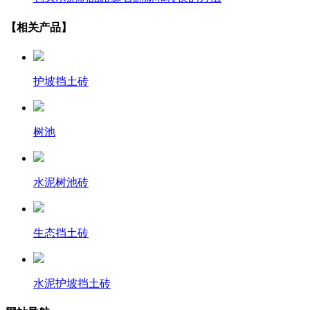
【相关产品】
护坡挡土砖
树池
水泥树池砖
生态挡土砖
水泥护坡挡土砖