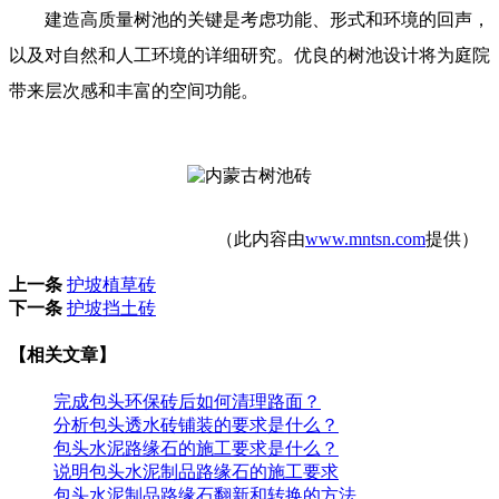
建造高质量树池的关键是考虑功能、形式和环境的回声，
以及对自然和人工环境的详细研究。优良的树池设计将为庭院
带来层次感和丰富的空间功能。
（此内容由
www.mntsn.com
提供）
上一条
护坡植草砖
下一条
护坡挡土砖
【相关文章】
完成包头环保砖后如何清理路面？
分析包头透水砖铺装的要求是什么？
包头水泥路缘石的施工要求是什么？
说明包头水泥制品路缘石的施工要求
包头水泥制品路缘石翻新和转换的方法