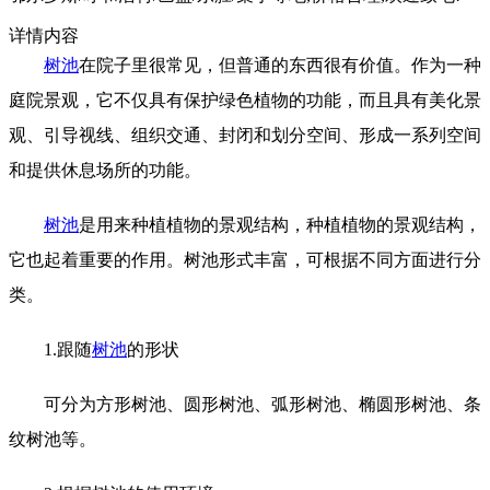
详情内容
树池
在院子里很常见，但普通的东西很有价值。作为一种
庭院景观，它不仅具有保护绿色植物的功能，而且具有美化景
观、引导视线、组织交通、封闭和划分空间、形成一系列空间
和提供休息场所的功能。
树池
是用来种植植物的景观结构，种植植物的景观结构，
它也起着重要的作用。树池形式丰富，可根据不同方面进行分
类。
1.跟随
树池
的形状
可分为方形树池、圆形树池、弧形树池、椭圆形树池、条
纹树池等。